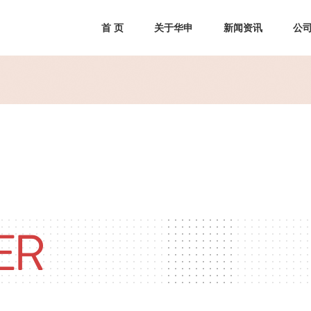
首 页
关于华申
新闻资讯
公
ER